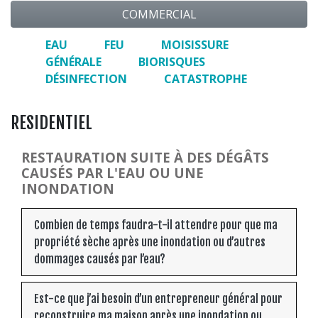
COMMERCIAL
EAU
FEU
MOISISSURE
GÉNÉRALE
BIORISQUES
DÉSINFECTION
CATASTROPHE
RESIDENTIEL
RESTAURATION SUITE À DES DÉGÂTS
CAUSÉS PAR L'EAU OU UNE
INONDATION
Combien de temps faudra-t-il attendre pour que ma
propriété sèche après une inondation ou d’autres
dommages causés par l’eau?
Est-ce que j’ai besoin d’un entrepreneur général pour
reconstruire ma maison après une inondation ou