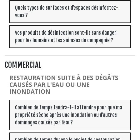
Quels types de surfaces et d’espaces désinfectez-
vous ?
Vos produits de désinfection sont-ils sans danger
pour les humains et les animaux de compagnie ?
COMMERCIAL
RESTAURATION SUITE À DES DÉGÂTS
CAUSÉS PAR L'EAU OU UNE
INONDATION
Combien de temps faudra-t-il attendre pour que ma
propriété sèche après une inondation ou d’autres
dommages causés par l’eau?