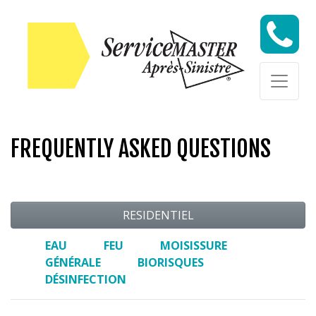
Skip to content
Skip to content
FREQUENTLY ASKED QUESTIONS
RESIDENTIEL
EAU
FEU
MOISISSURE
GÉNÉRALE
BIORISQUES
DÉSINFECTION